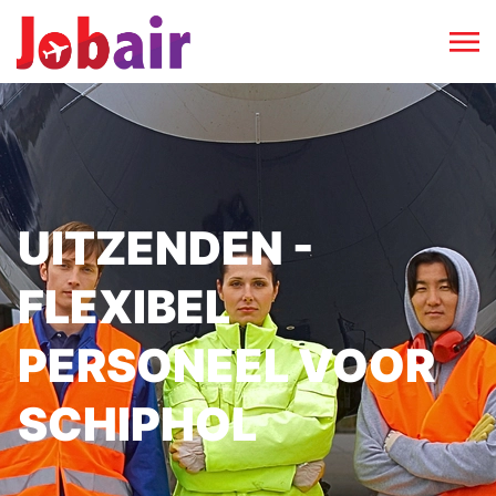
UITZENDEN -
FLEXIBEL
PERSONEEL VOOR
SCHIPHOL