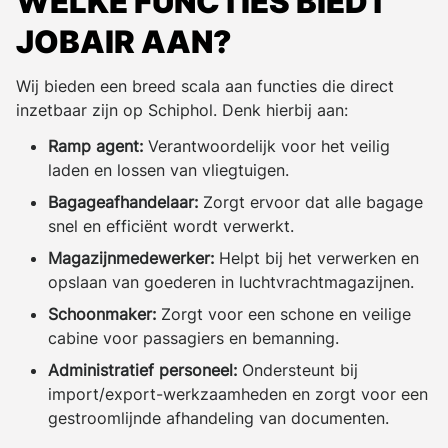
WELKE FUNCTIES BIEDT
JOBAIR AAN?
Wij bieden een breed scala aan functies die direct
inzetbaar zijn op Schiphol. Denk hierbij aan:
Ramp agent:
Verantwoordelijk voor het veilig
laden en lossen van vliegtuigen.
Bagageafhandelaar:
Zorgt ervoor dat alle bagage
snel en efficiënt wordt verwerkt.
Magazijnmedewerker:
Helpt bij het verwerken en
opslaan van goederen in luchtvrachtmagazijnen.
Schoonmaker:
Zorgt voor een schone en veilige
cabine voor passagiers en bemanning.
Administratief personeel:
Ondersteunt bij
import/export-werkzaamheden en zorgt voor een
gestroomlijnde afhandeling van documenten.