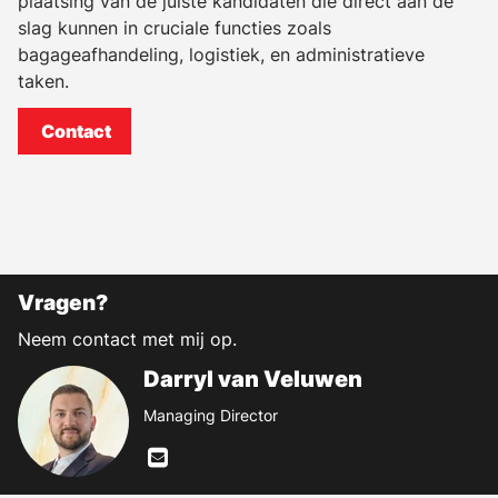
plaatsing van de juiste kandidaten die direct aan de
slag kunnen in cruciale functies zoals
bagageafhandeling, logistiek, en administratieve
taken.
Contact
Vragen?
Neem contact met mij op.
Darryl van Veluwen
Managing Director