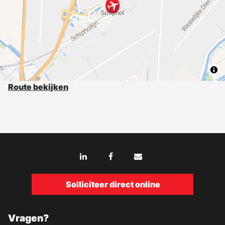
Route bekijken
Solliciteer direct online
Vragen?