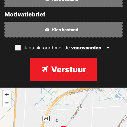
Motivatiebrief
Kies bestand
Ik ga akkoord met de
voorwaarden
.
Verstuur