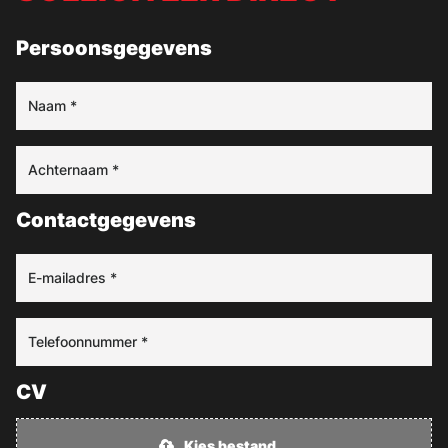
Persoonsgegevens
Contactgegevens
CV
Kies bestand