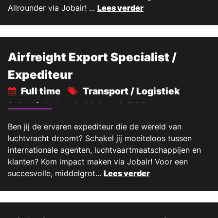
Allrounder via Jobair! ...
Lees verder
Airfreight Export Specialist /
Expediteur
Full time
Transport / Logistiek
Schiphol
3.000 -
3.500 maand
€
€
Ben jij de ervaren expediteur die de wereld van
luchtvracht droomt? Schakel jij moeiteloos tussen
internationale agenten, luchtvaartmaatschappijen en
klanten? Kom impact maken via Jobair! Voor een
succesvolle, middelgrot...
Lees verder