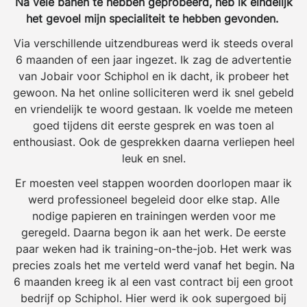
Na vele banen te hebben geprobeerd, heb ik eindelijk
het gevoel mijn specialiteit te hebben gevonden.
Via verschillende uitzendbureas werd ik steeds overal
6 maanden of een jaar ingezet. Ik zag de advertentie
van Jobair voor Schiphol en ik dacht, ik probeer het
gewoon. Na het online solliciteren werd ik snel gebeld
en vriendelijk te woord gestaan. Ik voelde me meteen
goed tijdens dit eerste gesprek en was toen al
enthousiast. Ook de gesprekken daarna verliepen heel
leuk en snel.
Er moesten veel stappen woorden doorlopen maar ik
werd professioneel begeleid door elke stap. Alle
nodige papieren en trainingen werden voor me
geregeld. Daarna begon ik aan het werk. De eerste
paar weken had ik training-on-the-job. Het werk was
precies zoals het me verteld werd vanaf het begin. Na
6 maanden kreeg ik al een vast contract bij een groot
bedrijf op Schiphol. Hier werd ik ook supergoed bij