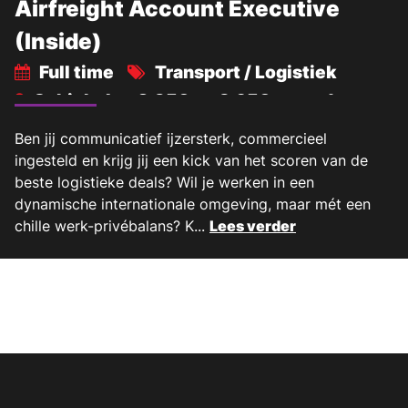
Airfreight Account Executive
(Inside)
Full time
Transport / Logistiek
Schiphol
2.950 -
3.650 maand
€
€
Ben jij communicatief ijzersterk, commercieel
ingesteld en krijg jij een kick van het scoren van de
beste logistieke deals? Wil je werken in een
dynamische internationale omgeving, maar mét een
chille werk-privébalans? K...
Lees verder