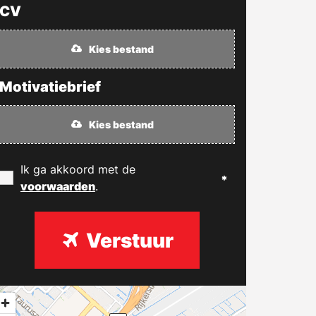
CV
Kies bestand
Motivatiebrief
Kies bestand
Ik ga akkoord met de
voorwaarden
.
Verstuur