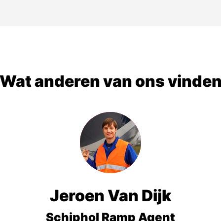
Wat anderen van ons vinde
Jeroen Van Dijk
Schiphol Ramp Agent