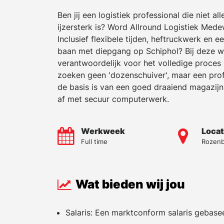
Ben jij een logistiek professional die niet a
ijzersterk is? Word Allround Logistiek Mede
Inclusief flexibele tijden, heftruckwerk en
baan met diepgang op Schiphol? Bij deze wer
verantwoordelijk voor het volledige proce
zoeken geen 'dozenschuiver', maar een profe
de basis is van een goed draaiend magazijn.
af met secuur computerwerk.
Werkweek
Locat
Full time
Rozen
Wat bieden wij jou
Salaris: Een marktconform salaris gebase