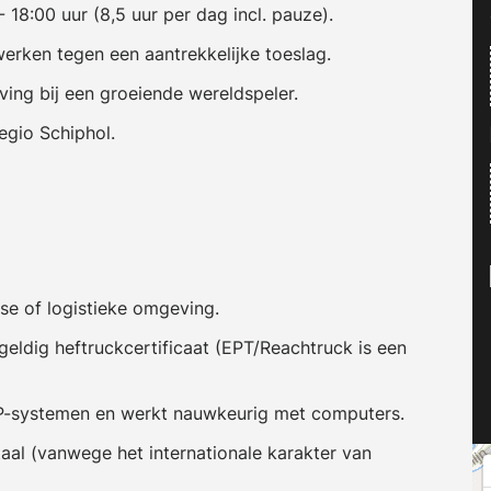
- 18:00 uur (8,5 uur per dag incl. pauze).
werken tegen een aantrekkelijke toeslag.
ving bij een groeiende wereldspeler.
egio Schiphol.
use of logistieke omgeving.
 geldig heftruckcertificaat (EPT/Reachtruck is een
P-systemen en werkt nauwkeurig met computers.
aal (vanwege het internationale karakter van