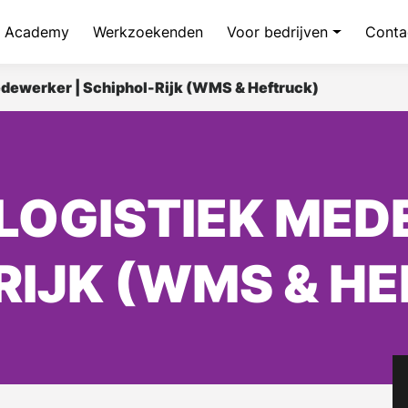
Academy
Werkzoekenden
Voor bedrijven
Conta
edewerker | Schiphol-Rijk (WMS & Heftruck)
LOGISTIEK MED
RIJK (WMS & H