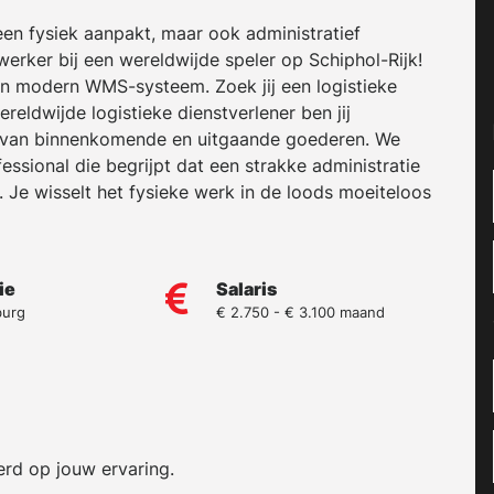
lleen fysiek aanpakt, maar ook administratief
werker bij een wereldwijde speler op Schiphol-Rijk!
 een modern WMS-systeem. Zoek jij een logistieke
eldwijde logistieke dienstverlener ben jij
s van binnenkomende en uitgaande goederen. We
ssional die begrijpt dat een strakke administratie
 Je wisselt het fysieke werk in de loods moeiteloos
ie
Salaris
burg
€ 2.750 - € 3.100 maand
erd op jouw ervaring.