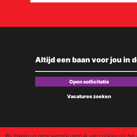
Altijd een baan voor jou in 
Open sollicitatie
Vacatures zoeken
Wij maken op deze website gebruik van cookies om het g