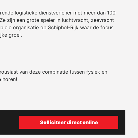
rende logistieke dienstverlener met meer dan 100
e zijn een grote speler in luchtvracht, zeevracht
biele organisatie op Schiphol-Rijk waar de focus
jke groei.
enthousiast van deze combinatie tussen fysiek en
e horen!
Solliciteer direct online