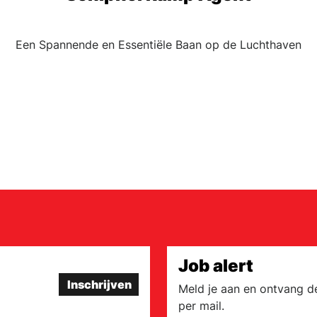
Een Spannende en Essentiële Baan op de Luchthaven
Job alert
Inschrijven
Meld je aan en ontvang d
per mail.