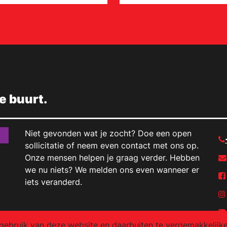
de buurt.
Niet gevonden wat je zocht? Doe een open
sollicitatie of neem even contact met ons op.
Onze mensen helpen je graag verder. Hebben
we nu niets? We melden ons even wanneer er
iets veranderd.
ebruik van deze website en daarbuiten te vergemakkelijken