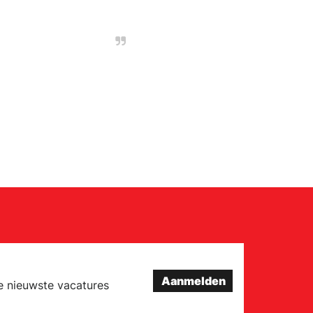
Aanmelden
e nieuwste vacatures