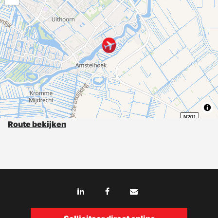
Route bekijken