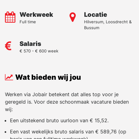
Werkweek
Locatie
Full time
Hilversum, Loosdrecht &
Bussum
Salaris
€ 570 - € 600 week
Wat bieden wij jou
Werken via Jobair betekent dat alles top voor je
geregeld is. Voor deze schoonmaak vacature bieden
wij:
Een uitstekend bruto uurloon van € 15,52.
Een vast wekelijks bruto salaris van € 589,76 (op
basis van een fulltime werkweek).