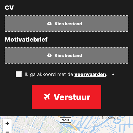
CV
Kies bestand
Motivatiebrief
Kies bestand
Ik ga akkoord met de
voorwaarden
.
Verstuur