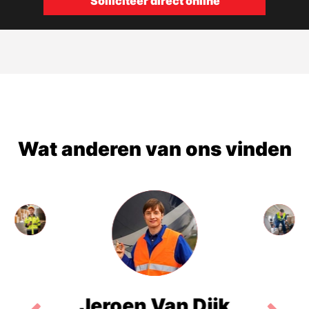
Solliciteer direct online
Wat anderen van ons vinden
Jeroen Van Dijk