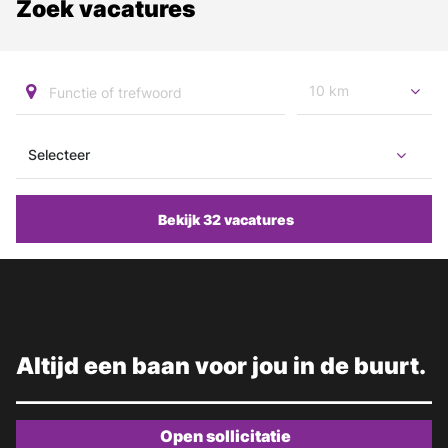
Zoek vacatures
10 km
Bekijk 32 vacatures
Altijd een baan voor jou in de buurt.
Open sollicitatie