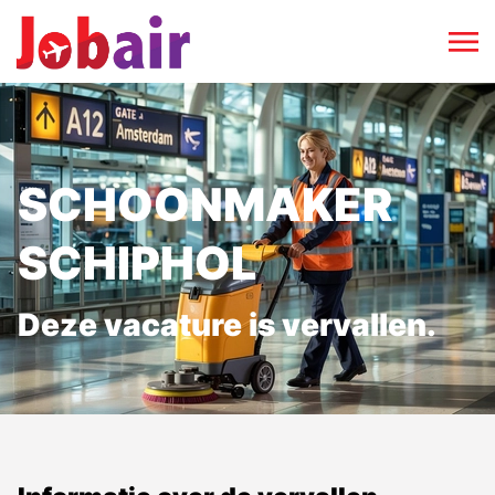
SCHOONMAKER
SCHIPHOL
Deze vacature is vervallen.