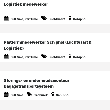
Logistiek medewerker
Full time, Part time
Luchtvaart
Schiphol
Platformmedewerker Schiphol (Luchtvaart &
Logistiek)
Full time, Part time
Luchtvaart
Schiphol
Storings- en onderhoudsmonteur
Bagagetransportsysteem
Full time
Techniek
Schiphol